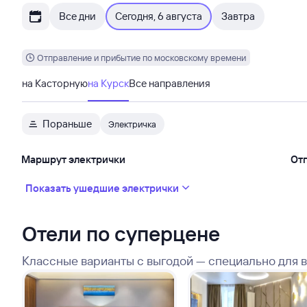
Все дни
Сегодня, 6 августа
Завтра
Отправление и прибытие по московскому времени
на Касторную
на Курск
Все направления
Пораньше
Электричка
Маршрут электрички
От
Показать ушедшие электрички
Отели по суперцене
Классные варианты с выгодой — специально для 