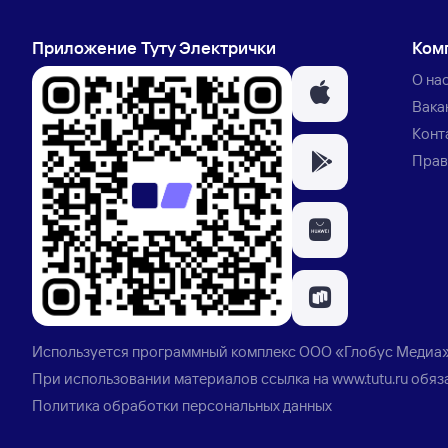
Приложение Туту Электрички
Ком
О на
Вака
Конт
Прав
Используется программный комплекс
ООО «Глобус Медиа
При использовании материалов ссылка на
www.tutu.ru
обяз
Политика обработки персональных данных