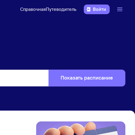
Справочная
Путеводитель
Войти
Показать расписание